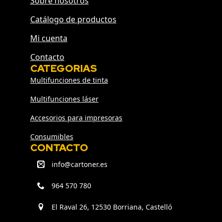
Sobre nosotros
Catálogo de productos
Mi cuenta
Contacto
CATEGORIAS
Multifunciones de tinta
Multifunciones láser
Accesorios para impresoras
Consumibles
CONTACTO
info@cartoner.es
964 570 780
El Raval 26, 12530 Borriana, Castelló