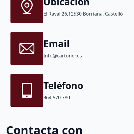
Ubicación
El Raval 26,12530 Borriana, Castelló
Email
Info@cartoner.es
Teléfono
964 570 780
Contacta con